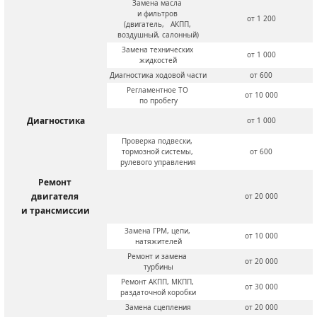
Замена масла 
и фильтров 
от 1 200
(двигатель,   АКПП, 
воздушный, салонный)
Замена технических 
от 1 000
жидкостей
Диагностика ходовой части
от 600
Регламентное ТО 
от 10 000
по пробегу
Диагностика
от 1 000
Проверка подвески, 
тормозной системы, 
от 600
рулевого управления
Ремонт 
двигателя 
от 20 000
и трансмиссии
Замена ГРМ, цепи, 
от 10 000
натяжителей
Ремонт и замена 
от 20 000
турбины
Ремонт АКПП, МКПП, 
от 30 000
раздаточной коробки
Замена сцепления
от 20 000