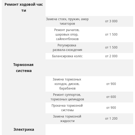
Ремонт ходовой час
ти
Замена стоек, пружин, амор
от 3 000
тизаторов
Ремонт рычагов, 
шаровых опор, 
от 1 500
сайлентблоков
Регулировка 
от 1 500
развала-схождения
Балансировка колёс
от 2 000
Тормозная 
система
Замена тормозных 
колодок, дисков, 
от 900
барабанов
Ремонт суппортов, 
от 600
тормозных цилиндров
Прокачка тормозной 
от 900
системы
Замена тормозной 
от 1 200
жидкости
Электрика