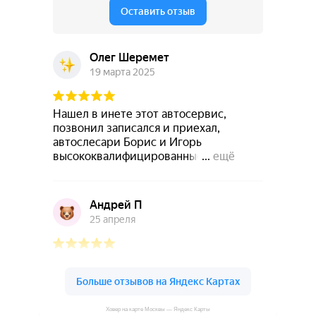
Ховер на карте Москвы — Яндекс Карты